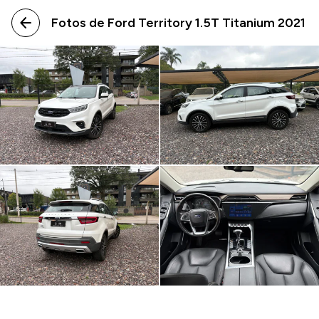
arrow_back
Fotos de Ford Territory 1.5T Titanium 2021