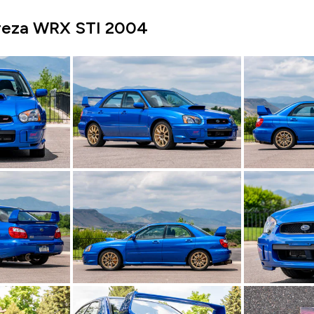
reza WRX STI 2004