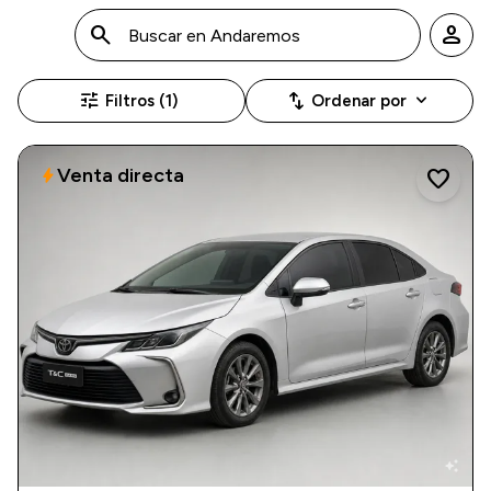
search
person
tune
swap_vert
keyboard_arrow_down
Filtros (1)
Ordenar por
Venta directa
bolt
favorite
auto_awesome