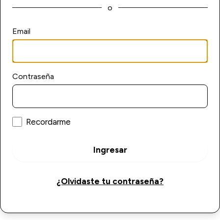
o
Email
Contraseña
Recordarme
Ingresar
¿Olvidaste tu contraseña?