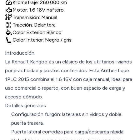
speed
Kilometraje: 260.000 km
Motor: 1.6 16V naftero
auto_transmission
Transmisión: Manual
Tracción: Delantera
colors
Color Exterior: Blanco
Color Interior: Negro / gris
Introducción
La Renault Kangoo es un clásico de los utilitarios livianos
por practicidad y costos contenidos. Esta Authentique
1PLC 2015 combina el 1.6 16V con caja manual, ideal para
uso comercial o reparto, con buen espacio de carga y
acceso cómodo.
Detalles generales
Configuración furgón: laterales sin vidrios y doble
puerta trasera.
Puerta lateral corrediza para carga/descarga rápida.