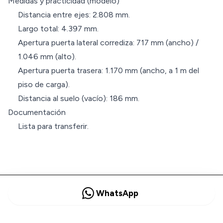
Medidas y practicidad (modelo)
Distancia entre ejes: 2.808 mm.
Largo total: 4.397 mm.
Apertura puerta lateral corrediza: 717 mm (ancho) /
1.046 mm (alto).
Apertura puerta trasera: 1.170 mm (ancho, a 1 m del
piso de carga).
Distancia al suelo (vacío): 186 mm.
Documentación
Lista para transferir.
WhatsApp