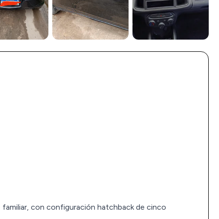
Ver todas (10)
familiar, con configuración hatchback de cinco