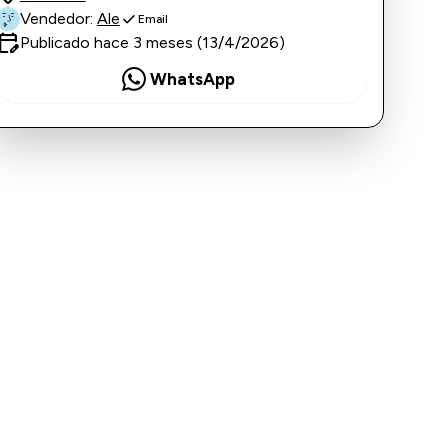
check
Vendedor:
Ale
Email
it_calendar
Publicado hace 3 meses (13/4/2026)
WhatsApp