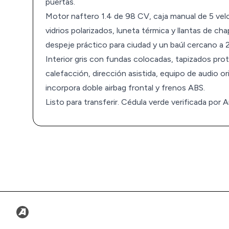
puertas.
Motor naftero 1.4 de 98 CV, caja manual de 5 velo
vidrios polarizados, luneta térmica y llantas de c
despeje práctico para ciudad y un baúl cercano a 
Interior gris con fundas colocadas, tapizados prot
calefacción, dirección asistida, equipo de audio o
incorpora doble airbag frontal y frenos ABS.
Listo para transferir. Cédula verde verificada por