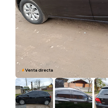
Venta directa
bolt