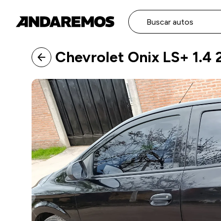
Buscar autos
Chevrolet Onix LS+ 1.4 
arrow_back