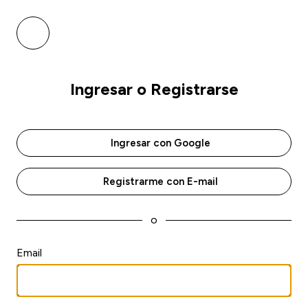
Ingresar o Registrarse
Ingresar con Google
Registrarme con E-mail
o
Email