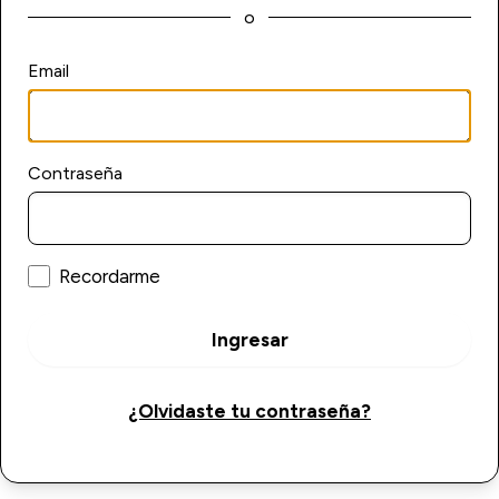
o
Email
Contraseña
Recordarme
Ingresar
¿Olvidaste tu contraseña?