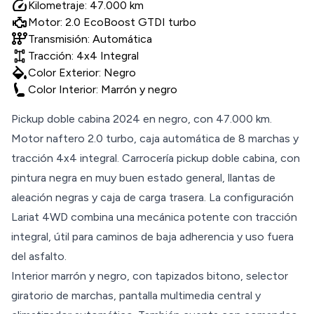
speed
Kilometraje: 47.000 km
Motor: 2.0 EcoBoost GTDI turbo
auto_transmission
Transmisión: Automática
Tracción: 4x4 Integral
colors
Color Exterior: Negro
Color Interior: Marrón y negro
Pickup doble cabina 2024 en negro, con 47.000 km.
Motor naftero 2.0 turbo, caja automática de 8 marchas y
tracción 4x4 integral. Carrocería pickup doble cabina, con
pintura negra en muy buen estado general, llantas de
aleación negras y caja de carga trasera. La configuración
Lariat 4WD combina una mecánica potente con tracción
integral, útil para caminos de baja adherencia y uso fuera
del asfalto.
Interior marrón y negro, con tapizados bitono, selector
giratorio de marchas, pantalla multimedia central y