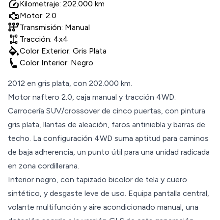
speed
Kilometraje: 202.000 km
Motor: 2.0
auto_transmission
Transmisión: Manual
Tracción: 4x4
colors
Color Exterior: Gris Plata
Color Interior: Negro
2012 en gris plata, con 202.000 km.
Motor naftero 2.0, caja manual y tracción 4WD.
Carrocería SUV/crossover de cinco puertas, con pintura
gris plata, llantas de aleación, faros antiniebla y barras de
techo. La configuración 4WD suma aptitud para caminos
de baja adherencia, un punto útil para una unidad radicada
en zona cordillerana.
Interior negro, con tapizado bicolor de tela y cuero
sintético, y desgaste leve de uso. Equipa pantalla central,
volante multifunción y aire acondicionado manual, una