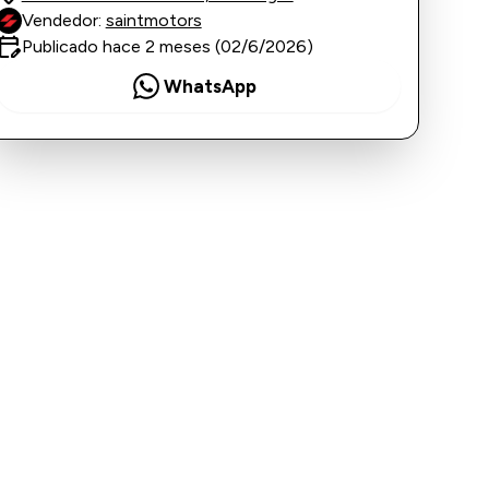
Vendedor:
saintmotors
it_calendar
Publicado hace 2 meses (02/6/2026)
WhatsApp