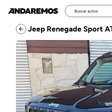
Buscar autos
Jeep Renegade Sport AT
arrow_back