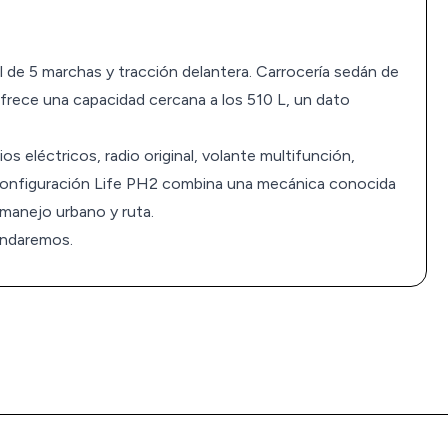
 de 5 marchas y tracción delantera. Carrocería sedán de
ofrece una capacidad cercana a los 510 L, un dato
os eléctricos, radio original, volante multifunción,
 configuración Life PH2 combina una mecánica conocida
manejo urbano y ruta.
 Andaremos.