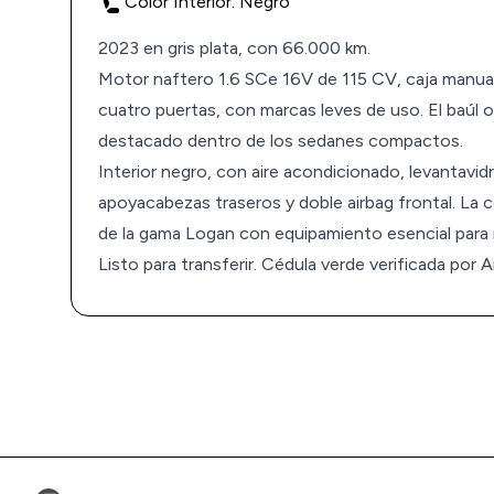
Color Interior: Negro
2023 en gris plata, con 66.000 km.
Motor naftero 1.6 SCe 16V de 115 CV, caja manual
cuatro puertas, con marcas leves de uso. El baúl 
destacado dentro de los sedanes compactos.
Interior negro, con aire acondicionado, levantavidri
apoyacabezas traseros y doble airbag frontal. La
de la gama Logan con equipamiento esencial para 
Listo para transferir. Cédula verde verificada por