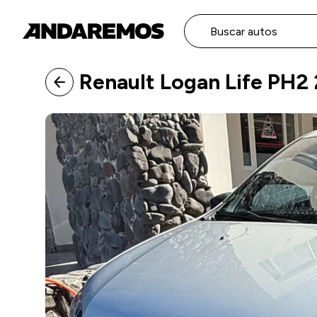
Buscar autos
Renault Logan Life PH2
arrow_back