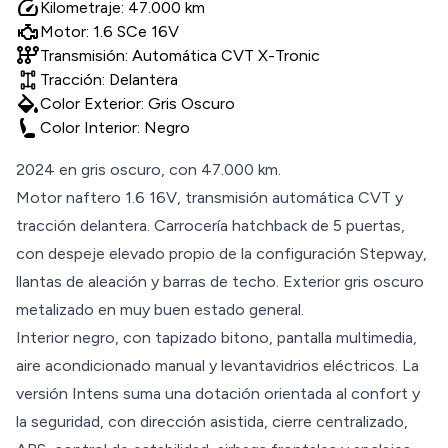
speed
Kilometraje: 47.000 km
Motor: 1.6 SCe 16V
auto_transmission
Transmisión: Automática CVT X-Tronic
Tracción: Delantera
colors
Color Exterior: Gris Oscuro
Color Interior: Negro
2024 en gris oscuro, con 47.000 km.
Motor naftero 1.6 16V, transmisión automática CVT y
tracción delantera. Carrocería hatchback de 5 puertas,
con despeje elevado propio de la configuración Stepway,
llantas de aleación y barras de techo. Exterior gris oscuro
metalizado en muy buen estado general.
Interior negro, con tapizado bitono, pantalla multimedia,
aire acondicionado manual y levantavidrios eléctricos. La
versión Intens suma una dotación orientada al confort y
la seguridad, con dirección asistida, cierre centralizado,