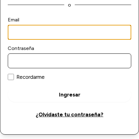
o
Email
Contraseña
Recordarme
Ingresar
¿Olvidaste tu contraseña?