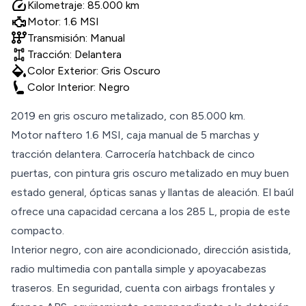
speed
Kilometraje: 85.000 km
Motor: 1.6 MSI
auto_transmission
Transmisión: Manual
Tracción: Delantera
colors
Color Exterior: Gris Oscuro
Color Interior: Negro
2019 en gris oscuro metalizado, con 85.000 km.
Motor naftero 1.6 MSI, caja manual de 5 marchas y
tracción delantera. Carrocería hatchback de cinco
puertas, con pintura gris oscuro metalizado en muy buen
estado general, ópticas sanas y llantas de aleación. El baúl
ofrece una capacidad cercana a los 285 L, propia de este
compacto.
Interior negro, con aire acondicionado, dirección asistida,
radio multimedia con pantalla simple y apoyacabezas
traseros. En seguridad, cuenta con airbags frontales y