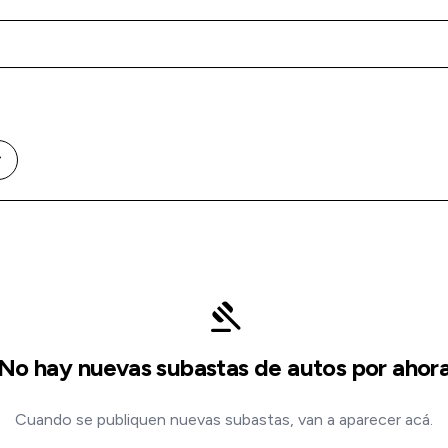
ow_down
gavel
No hay nuevas subastas de autos por ahor
Cuando se publiquen nuevas subastas, van a aparecer acá.