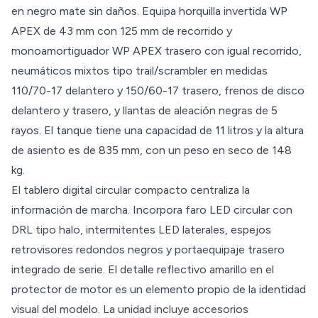
en negro mate sin daños. Equipa horquilla invertida WP
APEX de 43 mm con 125 mm de recorrido y
monoamortiguador WP APEX trasero con igual recorrido,
neumáticos mixtos tipo trail/scrambler en medidas
110/70-17 delantero y 150/60-17 trasero, frenos de disco
delantero y trasero, y llantas de aleación negras de 5
rayos. El tanque tiene una capacidad de 11 litros y la altura
de asiento es de 835 mm, con un peso en seco de 148
kg.
El tablero digital circular compacto centraliza la
información de marcha. Incorpora faro LED circular con
DRL tipo halo, intermitentes LED laterales, espejos
retrovisores redondos negros y portaequipaje trasero
integrado de serie. El detalle reflectivo amarillo en el
protector de motor es un elemento propio de la identidad
visual del modelo. La unidad incluye accesorios